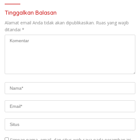
Tinggalkan Balasan
Alamat email Anda tidak akan dipublikasikan.
Ruas yang wajib
ditandai
*
Simpan nama, email, dan situs web saya pada peramban ini