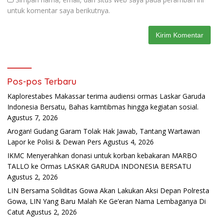
untuk komentar saya berikutnya.
Pos-pos Terbaru
Kaplorestabes Makassar terima audiensi ormas Laskar Garuda
Indonesia Bersatu, Bahas kamtibmas hingga kegiatan sosial.
Agustus 7, 2026
Arogan! Gudang Garam Tolak Hak Jawab, Tantang Wartawan
Lapor ke Polisi & Dewan Pers
Agustus 4, 2026
IKMC Menyerahkan donasi untuk korban kebakaran MARBO
TALLO ke Ormas LASKAR GARUDA INDONESIA BERSATU
Agustus 2, 2026
LIN Bersama Soliditas Gowa Akan Lakukan Aksi Depan Polresta
Gowa, LIN Yang Baru Malah Ke Ge’eran Nama Lembaganya Di
Catut
Agustus 2, 2026