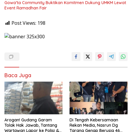
Gowa’ta Community Buktikan Komitmen Dukung UMKM Lewat
Event Ramadhan Fair
Post Views:
198
Baca Juga
Arogan! Gudang Garam
Di Tengah Kebersamaan
Tolak Hak Jawab, Tantang
Rekan Media, Nasrun Dg
Wartawan Lapor ke Polisi &
Tarang Genap Berusia 46