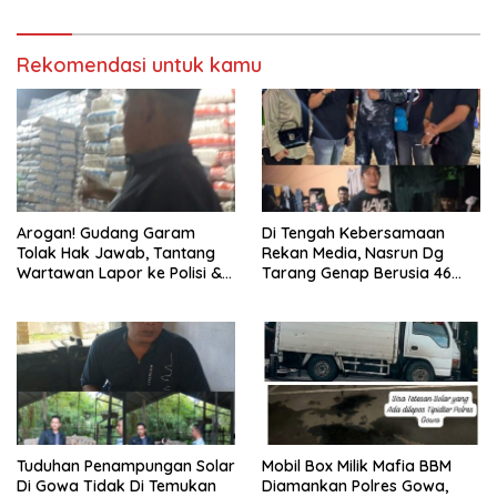
Rekomendasi untuk kamu
Arogan! Gudang Garam
Di Tengah Kebersamaan
Tolak Hak Jawab, Tantang
Rekan Media, Nasrun Dg
Wartawan Lapor ke Polisi &
Tarang Genap Berusia 46
Dewan Pers
Tahun
Tuduhan Penampungan Solar
Mobil Box Milik Mafia BBM
Di Gowa Tidak Di Temukan
Diamankan Polres Gowa,