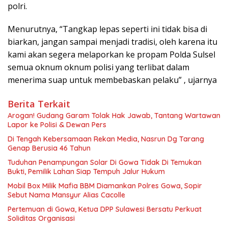
polri.
Menurutnya, “Tangkap lepas seperti ini tidak bisa di
biarkan, jangan sampai menjadi tradisi, oleh karena itu
kami akan segera melaporkan ke propam Polda Sulsel
semua oknum oknum polisi yang terlibat dalam
menerima suap untuk membebaskan pelaku” , ujarnya
Berita Terkait
Arogan! Gudang Garam Tolak Hak Jawab, Tantang Wartawan
Lapor ke Polisi & Dewan Pers
Di Tengah Kebersamaan Rekan Media, Nasrun Dg Tarang
Genap Berusia 46 Tahun
Tuduhan Penampungan Solar Di Gowa Tidak Di Temukan
Bukti, Pemilik Lahan Siap Tempuh Jalur Hukum
Mobil Box Milik Mafia BBM Diamankan Polres Gowa, Sopir
Sebut Nama Mansyur Alias Cacolle
Pertemuan di Gowa, Ketua DPP Sulawesi Bersatu Perkuat
Soliditas Organisasi