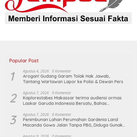
Popular Post
1
Agustus 4, 2026
0 Komentar
Arogan! Gudang Garam Tolak Hak Jawab,
Tantang Wartawan Lapor ke Polisi & Dewan Pers
2
Agustus 7, 2026
0 Komentar
Kaplorestabes Makassar terima audiensi ormas
Laskar Garuda Indonesia Bersatu, Bahas
kamtibmas hingga kegiatan sosial.
3
Agustus 7, 2026
0 Komentar
Penimbunan Lahan Perumahan Gardenia Land
Macanda Gowa Jalan Tanpa PBG, Diduga Gunakan
Material Tambang Ilegal
Agustus 9, 2026
0 Komentar