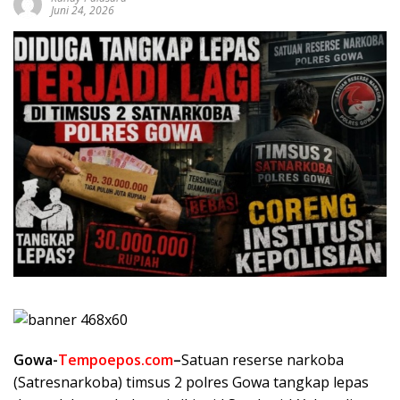
Juni 24, 2026
Gowa-
Tempoepos.com
–
Satuan reserse narkoba
(Satresnarkoba) timsus 2 polres Gowa tangkap lepas