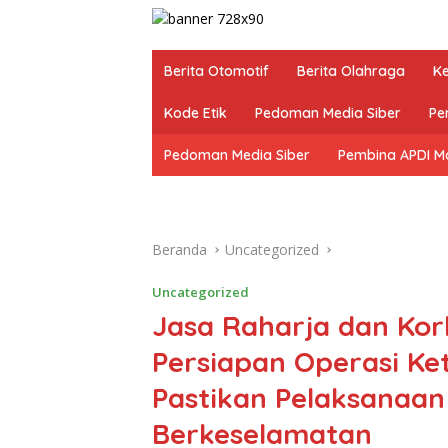
Berita Otomotif
Berita Olahraga
K
Kode Etik
Pedoman Media Siber
Pe
Pedoman Media Siber
Pembina APDI M
Beranda
Uncategorized
Uncategorized
Jasa Raharja dan Korl
Persiapan Operasi Ke
Pastikan Pelaksanaan
Berkeselamatan