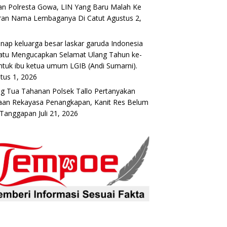
n Polresta Gowa, LIN Yang Baru Malah Ke
ran Nama Lembaganya Di Catut
Agustus 2,
6
nap keluarga besar laskar garuda Indonesia
atu Mengucapkan Selamat Ulang Tahun ke-
ntuk ibu ketua umum LGIB (Andi Sumarni).
tus 1, 2026
g Tua Tahanan Polsek Tallo Pertanyakan
an Rekayasa Penangkapan, Kanit Res Belum
 Tanggapan
Juli 21, 2026