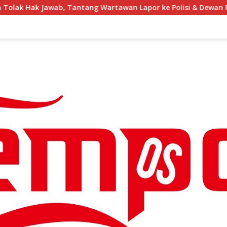
g Wartawan Lapor ke Polisi & Dewan Pers
IKMC Menye