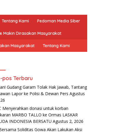
Tentang Kami
Pedoman Media Siber
ne Makin Dirasakan Masyarakat
sakan Masyarakat
Tentang Kami
-pos Terbaru
an! Gudang Garam Tolak Hak Jawab, Tantang
awan Lapor ke Polisi & Dewan Pers
Agustus
026
 Menyerahkan donasi untuk korban
akaran MARBO TALLO ke Ormas LASKAR
UDA INDONESIA BERSATU
Agustus 2, 2026
Bersama Soliditas Gowa Akan Lakukan Aksi