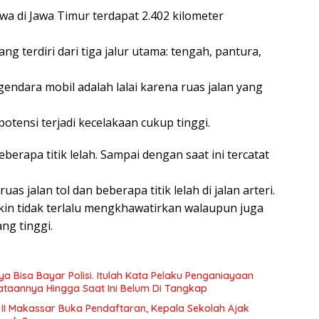
a di Jawa Timur terdapat 2.402 kilometer
yang terdiri dari tiga jalur utama: tengah, pantura,
ndara mobil adalah lalai karena ruas jalan yang
potensi terjadi kecelakaan cukup tinggi.
berapa titik lelah. Sampai dengan saat ini tercatat
ruas jalan tol dan beberapa titik lelah di jalan arteri.
gkin tidak terlalu mengkhawatirkan walaupun juga
ng tinggi.
a Bisa Bayar Polisi. Itulah Kata Pelaku Penganiayaan
taannya Hingga Saat Ini Belum Di Tangkap
 II Makassar Buka Pendaftaran, Kepala Sekolah Ajak