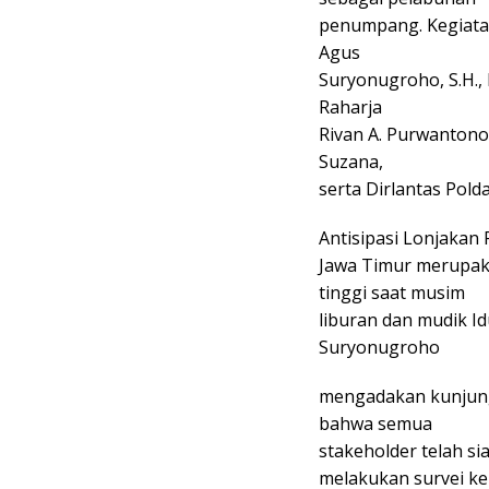
penumpang. Kegiatan 
Agus
Suryonugroho, S.H.,
Raharja
Rivan A. Purwantono
Suzana,
serta Dirlantas Polda
Antisipasi Lonjakan
Jawa Timur merupaka
tinggi saat musim
liburan dan mudik Idu
Suryonugroho
mengadakan kunjung
bahwa semua
stakeholder telah s
melakukan survei ke