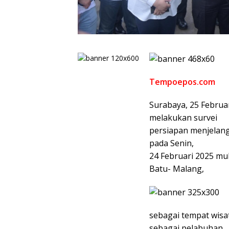
Tempoepos.com
Surabaya, 25 Februar
melakukan survei
persiapan menjelang
pada Senin,
24 Februari 2025 mul
Batu- Malang,
sebagai tempat wisa
sebagai pelabuhan