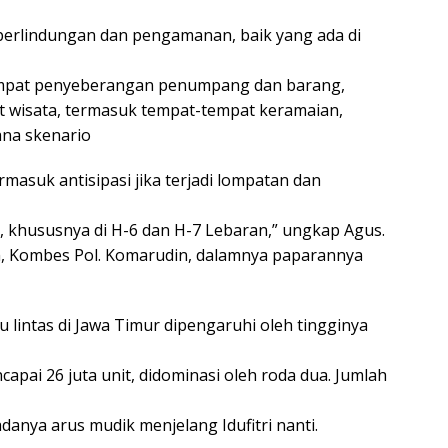
erlindungan dan pengamanan, baik yang ada di
empat penyeberangan penumpang dan barang,
 wisata, termasuk tempat-tempat keramaian,
ana skenario
ermasuk antisipasi jika terjadi lompatan dan
k, khususnya di H-6 dan H-7 Lebaran,” ungkap Agus.
im, Kombes Pol. Komarudin, dalamnya paparannya
 lintas di Jawa Timur dipengaruhi oleh tingginya
pai 26 juta unit, didominasi oleh roda dua. Jumlah
anya arus mudik menjelang Idufitri nanti.